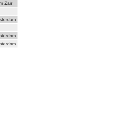
m Zaïr
sterdam
sterdam
sterdam