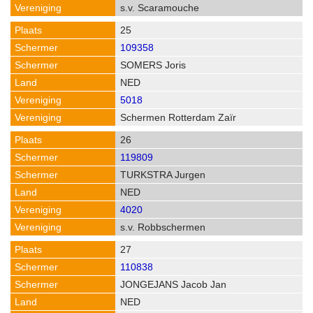
s.v. Scaramouche
25
109358
SOMERS Joris
NED
5018
Schermen Rotterdam Zaïr
26
119809
TURKSTRA Jurgen
NED
4020
s.v. Robbschermen
27
110838
JONGEJANS Jacob Jan
NED