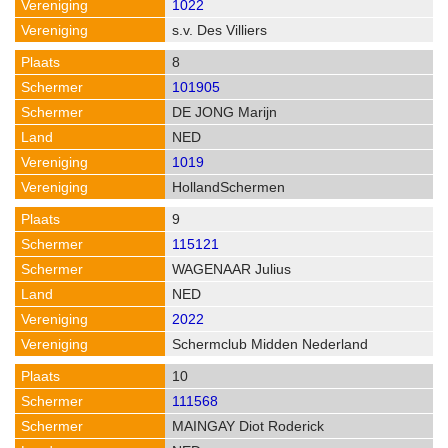
1022
s.v. Des Villiers
8
101905
DE JONG Marijn
NED
1019
HollandSchermen
9
115121
WAGENAAR Julius
NED
2022
Schermclub Midden Nederland
10
111568
MAINGAY Diot Roderick