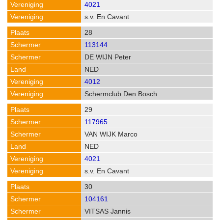
4021
s.v. En Cavant
28
113144
DE WIJN Peter
NED
4012
Schermclub Den Bosch
29
117965
VAN WIJK Marco
NED
4021
s.v. En Cavant
30
104161
VITSAS Jannis