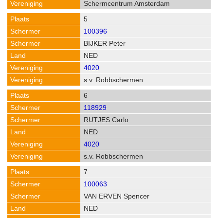
Schermcentrum Amsterdam
5
100396
BIJKER Peter
NED
4020
s.v. Robbschermen
6
118929
RUTJES Carlo
NED
4020
s.v. Robbschermen
7
100063
VAN ERVEN Spencer
NED