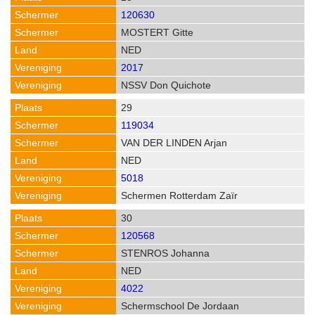
120630
MOSTERT Gitte
NED
2017
NSSV Don Quichote
29
119034
VAN DER LINDEN Arjan
NED
5018
Schermen Rotterdam Zaïr
30
120568
STENROS Johanna
NED
4022
Schermschool De Jordaan