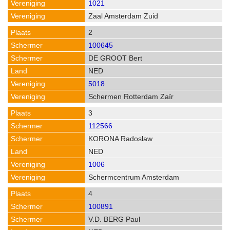
1021
Zaal Amsterdam Zuid
2
100645
DE GROOT Bert
NED
5018
Schermen Rotterdam Zaïr
3
112566
KORONA Radoslaw
NED
1006
Schermcentrum Amsterdam
4
100891
V.D. BERG Paul