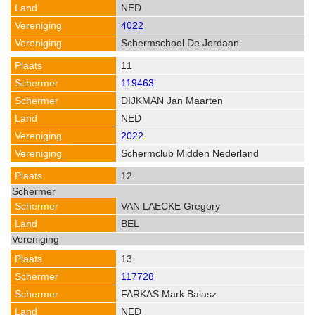
NED
4022
Schermschool De Jordaan
11
119463
DIJKMAN Jan Maarten
NED
2022
Schermclub Midden Nederland
12
VAN LAECKE Gregory
BEL
13
117728
FARKAS Mark Balasz
NED