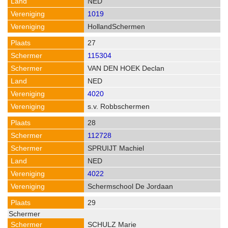
NED
1019
HollandSchermen
27
115304
VAN DEN HOEK Declan
NED
4020
s.v. Robbschermen
28
112728
SPRUIJT Machiel
NED
4022
Schermschool De Jordaan
29
SCHULZ Marie