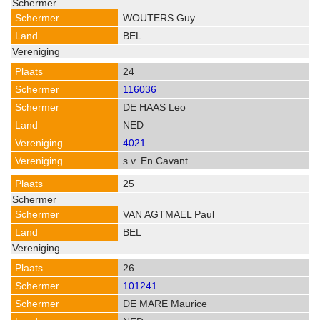
WOUTERS Guy
BEL
24
116036
DE HAAS Leo
NED
4021
s.v. En Cavant
25
VAN AGTMAEL Paul
BEL
26
101241
DE MARE Maurice