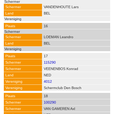
VANDENHOUTE Lars
BEL
16
LOEMAN Leandro
BEL
17
115290
VEENENBOS Konrad
NED
4012
Schermclub Den Bosch
18
100290
VAN GAMEREN Axl