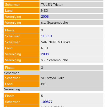
TULEN Tristan
NED
2008
s.v. Scaramouche
3
110891
VAN NUNEN David
NED
2008
s.v. Scaramouche
3
VERWAAL Crijn
BEL
5
109877