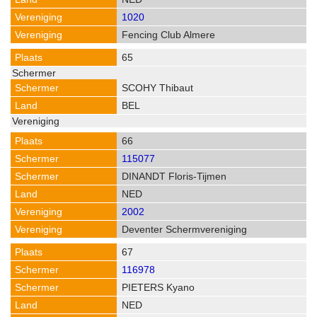
1020
Fencing Club Almere
65
SCOHY Thibaut
BEL
66
115077
DINANDT Floris-Tijmen
NED
2002
Deventer Schermvereniging
67
116978
PIETERS Kyano
NED