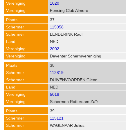
1020
Fencing Club Almere
37
115958
LENDERINK Raul
NED
2002
Deventer Schermvereniging
38
112819
DUIVENVOORDEN Glenn
NED
5018
Schermen Rotterdam Zaïr
39
115121
WAGENAAR Julius