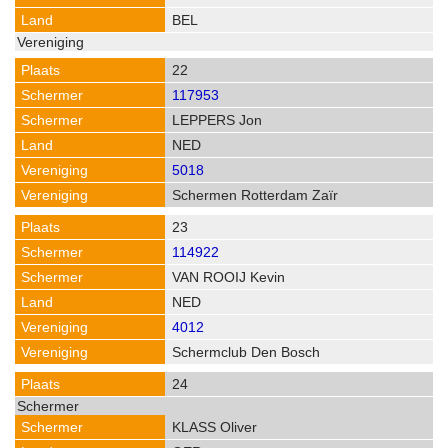
BEL
22
117953
LEPPERS Jon
NED
5018
Schermen Rotterdam Zaïr
23
114922
VAN ROOIJ Kevin
NED
4012
Schermclub Den Bosch
24
KLASS Oliver