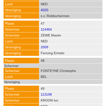
NED
4020
s.v. Robbschermen
47
114464
ZEWE Maxim
NED
2009
Fencing Ermelo
48
FONTEYNE Christophe
BEL
49
113198
KROON Ivo