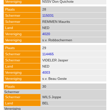
NSSV Don Quichote
28
115031
REMMEN Maurits
NED
4020
s.v. Robbschermen
29
114465
VIDELER Jasper
NED
4003
s.v. Beau Geste
30
WILS Joppe
BEL