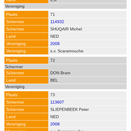
71
114932
SHUQAIR Michel
NED
2008
s.v. Scaramouche
72
DON Bram
BEL
73
113607
SLIEPENBEEK Peter
NED
2008