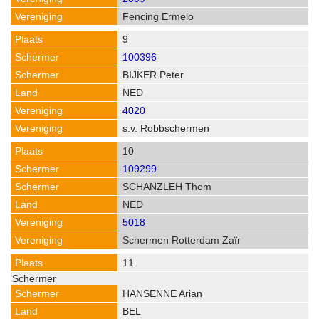
Fencing Ermelo
9
100396
BIJKER Peter
NED
4020
s.v. Robbschermen
10
109299
SCHANZLEH Thom
NED
5018
Schermen Rotterdam Zaïr
11
HANSENNE Arian
BEL