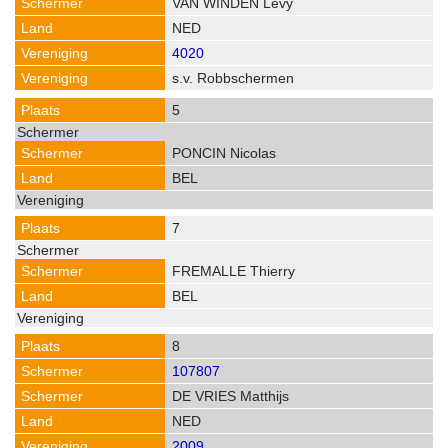
VAN WINDEN Levy
NED
4020
s.v. Robbschermen
5
PONCIN Nicolas
BEL
7
FREMALLE Thierry
BEL
8
107807
DE VRIES Matthijs
NED
2009