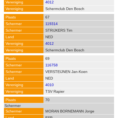
4012
Schermclub Den Bosch
67
119314
STRIJKERS Tim
NED
4012
Schermclub Den Bosch
69
116758
VERSTEIJNEN Jan-Koen
NED
4010
TSV Rapier
70
MORAN BORNEMANN Jorge
ESP