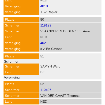
NED
4010
TSV Rapier
50
119129
VLAANDEREN OLDENZEEL Arno
NED
4021
s.v. En Cavant
51
SAMYN Ward
BEL
52
110407
VAN DER GAAST Thomas
NED