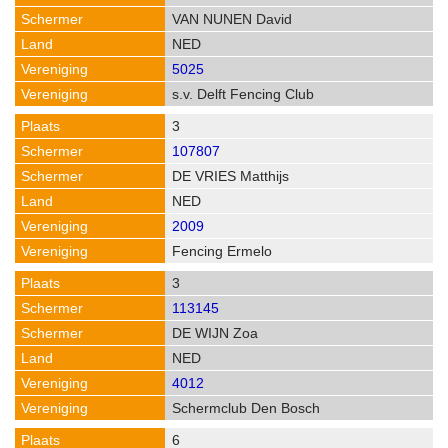
VAN NUNEN David
NED
5025
s.v. Delft Fencing Club
3
107807
DE VRIES Matthijs
NED
2009
Fencing Ermelo
3
113145
DE WIJN Zoa
NED
4012
Schermclub Den Bosch
6