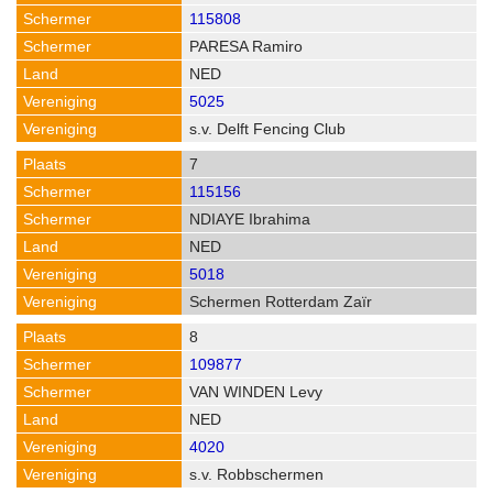
115808
PARESA Ramiro
NED
5025
s.v. Delft Fencing Club
7
115156
NDIAYE Ibrahima
NED
5018
Schermen Rotterdam Zaïr
8
109877
VAN WINDEN Levy
NED
4020
s.v. Robbschermen