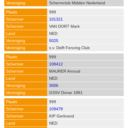
Schermclub Midden Nederland
999
101321
VAN DORT Mark
NED
5025
s.v. Delft Fencing Club
999
108412
MAURER Arnoud
NED
3006
GSSV Donar 1881
999
109478
KIP Gerbrand
NED