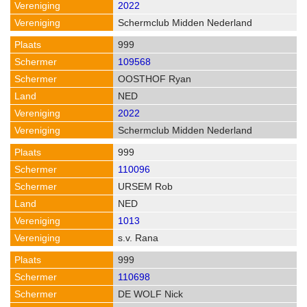
2022
Schermclub Midden Nederland
999
109568
OOSTHOF Ryan
NED
2022
Schermclub Midden Nederland
999
110096
URSEM Rob
NED
1013
s.v. Rana
999
110698
DE WOLF Nick