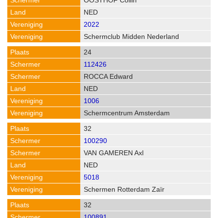
OOSTHOF Collin
NED
2022
Schermclub Midden Nederland
24
112426
ROCCA Edward
NED
1006
Schermcentrum Amsterdam
32
100290
VAN GAMEREN Axl
NED
5018
Schermen Rotterdam Zaïr
32
100891