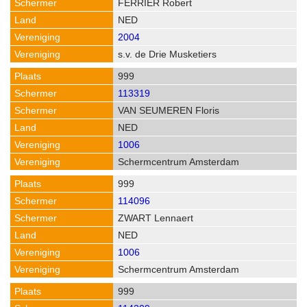
FERRIER Robert
NED
2004
s.v. de Drie Musketiers
999
113319
VAN SEUMEREN Floris
NED
1006
Schermcentrum Amsterdam
999
114096
ZWART Lennaert
NED
1006
Schermcentrum Amsterdam
999