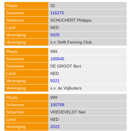
32
116275
SCHUCHERT Philippe
NED
5025
s.v. Delft Fencing Club
999
100645
DE GROOT Bert
NED
5021
s.v. de Vrijbuiters
999
100768
VREDEVELDT Niel
NED
2022