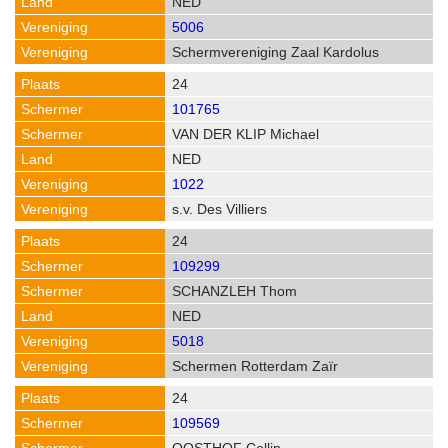
NED
5006
Schermvereniging Zaal Kardolus
24
101765
VAN DER KLIP Michael
NED
1022
s.v. Des Villiers
24
109299
SCHANZLEH Thom
NED
5018
Schermen Rotterdam Zaïr
24
109569