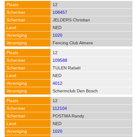
12
108457
JELDERS Christian
NED
1020
Fencing Club Almere
12
109588
TULEN Rafaël
NED
4012
Schermclub Den Bosch
12
112104
POSTMA Randy
NED
1020