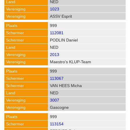
NED
1023
ASSV Esprit
999
112081
PODLIN Daniel
NED
2013
Maestro's KLUP-Team
999
113067
VAN HEES Micha
NED
3007
Gascogne
999
113154