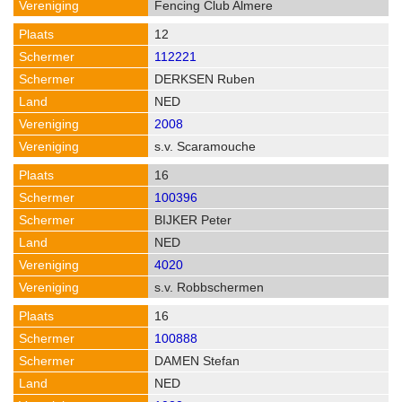
Fencing Club Almere
12
112221
DERKSEN Ruben
NED
2008
s.v. Scaramouche
16
100396
BIJKER Peter
NED
4020
s.v. Robbschermen
16
100888
DAMEN Stefan
NED