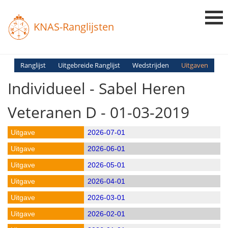
KNAS-Ranglijsten
Login
Ranglijst
Uitgebreide Ranglijst
Wedstrijden
Uitgaven
Individueel - Sabel Heren
Ranglijsten
Uitslagen
Veteranen D - 01-03-2019
Uitleg en Vragen
2026-07-01
2026-06-01
2026-05-01
2026-04-01
2026-03-01
2026-02-01