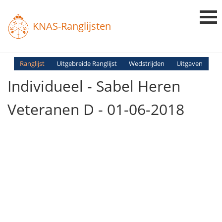
KNAS-Ranglijsten
Login
Ranglijst
Uitgebreide Ranglijst
Wedstrijden
Uitgaven
Individueel - Sabel Heren
Ranglijsten
Uitslagen
Veteranen D - 01-06-2018
Uitleg en Vragen