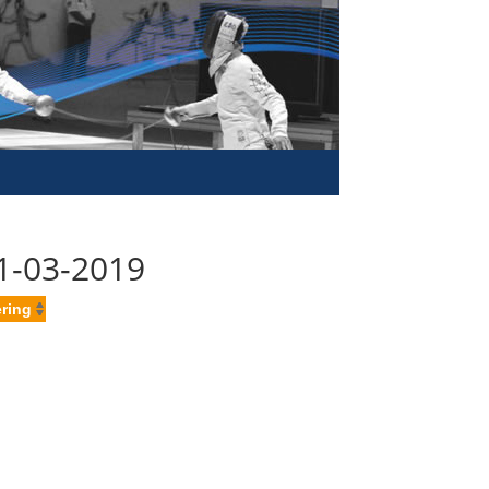
01-03-2019
ring