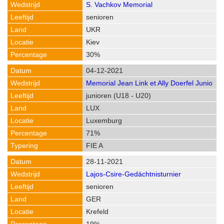
S. Vachkov Memorial
senioren
UKR
Kiev
30%
04-12-2021
Memorial Jean Link et Ally Doerfel Junio
junioren (U18 - U20)
LUX
Luxemburg
71%
FIE A
28-11-2021
Lajos-Csire-Gedächtnisturnier
senioren
GER
Krefeld