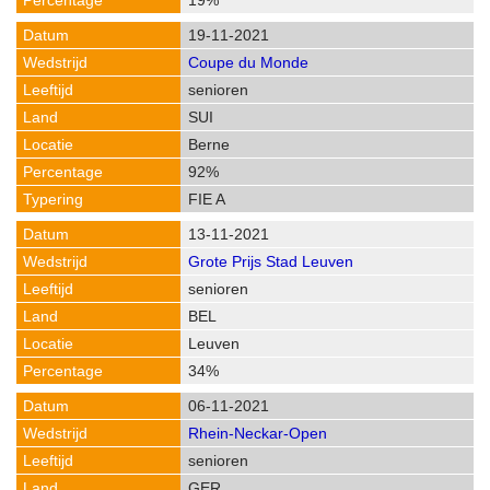
19%
19-11-2021
Coupe du Monde
senioren
SUI
Berne
92%
FIE A
13-11-2021
Grote Prijs Stad Leuven
senioren
BEL
Leuven
34%
06-11-2021
Rhein-Neckar-Open
senioren
GER