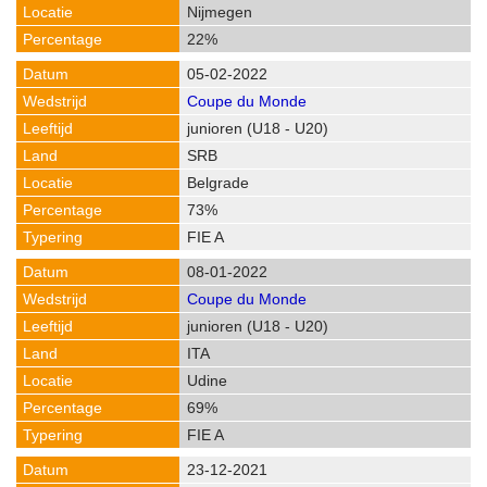
Nijmegen
22%
05-02-2022
Coupe du Monde
junioren (U18 - U20)
SRB
Belgrade
73%
FIE A
08-01-2022
Coupe du Monde
junioren (U18 - U20)
ITA
Udine
69%
FIE A
23-12-2021