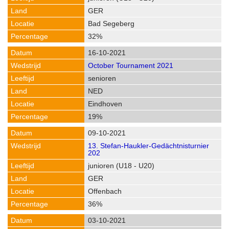
GER
Bad Segeberg
32%
16-10-2021
October Tournament 2021
senioren
NED
Eindhoven
19%
09-10-2021
13. Stefan-Haukler-Gedächtnisturnier
202
junioren (U18 - U20)
GER
Offenbach
36%
03-10-2021