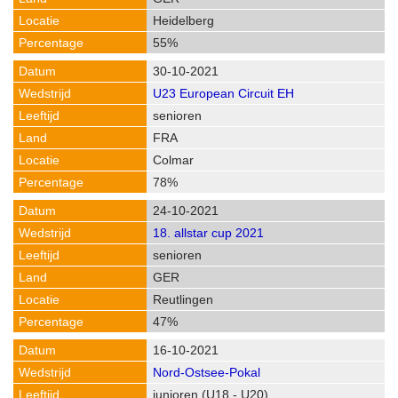
Heidelberg
55%
30-10-2021
U23 European Circuit EH
senioren
FRA
Colmar
78%
24-10-2021
18. allstar cup 2021
senioren
GER
Reutlingen
47%
16-10-2021
Nord-Ostsee-Pokal
junioren (U18 - U20)