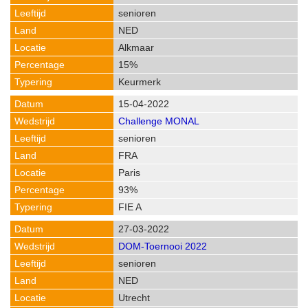
senioren
NED
Alkmaar
15%
Keurmerk
15-04-2022
Challenge MONAL
senioren
FRA
Paris
93%
FIE A
27-03-2022
DOM-Toernooi 2022
senioren
NED
Utrecht