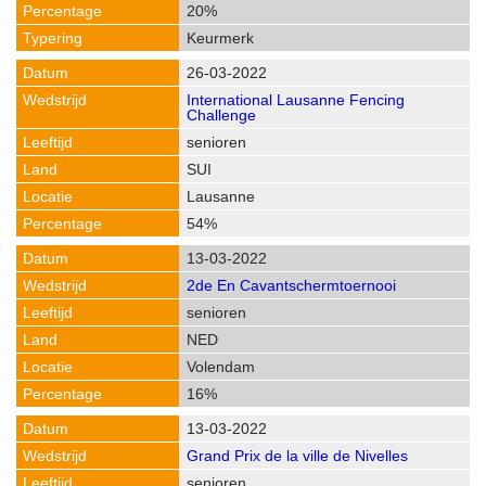
20%
Keurmerk
26-03-2022
International Lausanne Fencing
Challenge
senioren
SUI
Lausanne
54%
13-03-2022
2de En Cavantschermtoernooi
senioren
NED
Volendam
16%
13-03-2022
Grand Prix de la ville de Nivelles
senioren