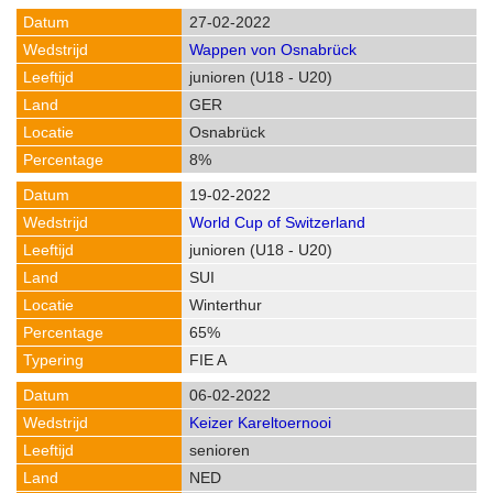
27-02-2022
Wappen von Osnabrück
junioren (U18 - U20)
GER
Osnabrück
8%
19-02-2022
World Cup of Switzerland
junioren (U18 - U20)
SUI
Winterthur
65%
FIE A
06-02-2022
Keizer Kareltoernooi
senioren
NED