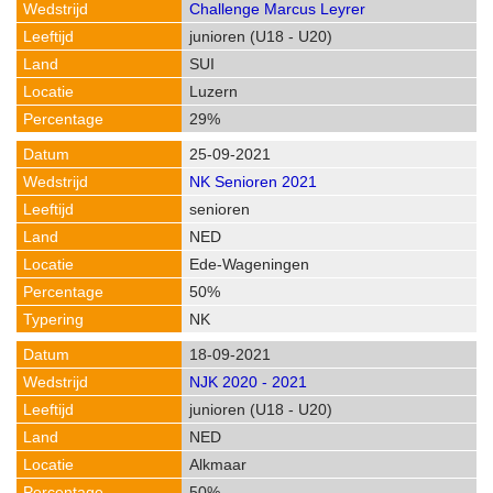
Challenge Marcus Leyrer
junioren (U18 - U20)
SUI
Luzern
29%
25-09-2021
NK Senioren 2021
senioren
NED
Ede-Wageningen
50%
NK
18-09-2021
NJK 2020 - 2021
junioren (U18 - U20)
NED
Alkmaar
50%