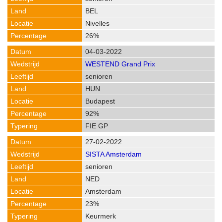
BEL
Nivelles
26%
04-03-2022
WESTEND Grand Prix
senioren
HUN
Budapest
92%
FIE GP
27-02-2022
SISTA Amsterdam
senioren
NED
Amsterdam
23%
Keurmerk