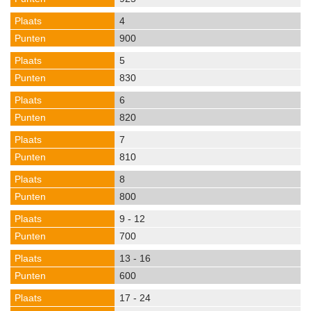
4
900
5
830
6
820
7
810
8
800
9 - 12
700
13 - 16
600
17 - 24