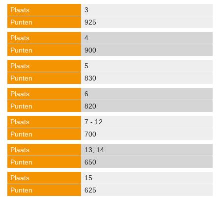
3
925
4
900
5
830
6
820
7 - 12
700
13, 14
650
15
625