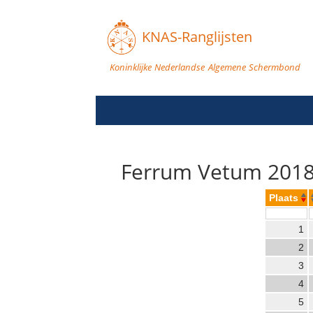
KNAS-Ranglijsten
Koninklijke Nederlandse Algemene Schermbond
Ferrum Vetum 2018
Plaats
1
2
3
4
5