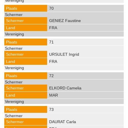
70
GENIEZ Faustine
FRA
71
URSULET Ingrid
FRA
72
ELKORD Camelia
MAR
73
DAURAT Carla