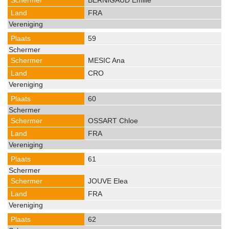
BERNIGAUD Emilie
FRA
59
MESIC Ana
CRO
60
OSSART Chloe
FRA
61
JOUVE Elea
FRA
62