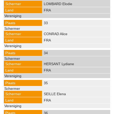
LOMBARD Elodie
FRA
33
CONRAD Alice
FRA
34
HERSANT Lydiane
FRA
35
SEILLE Elena
FRA
36