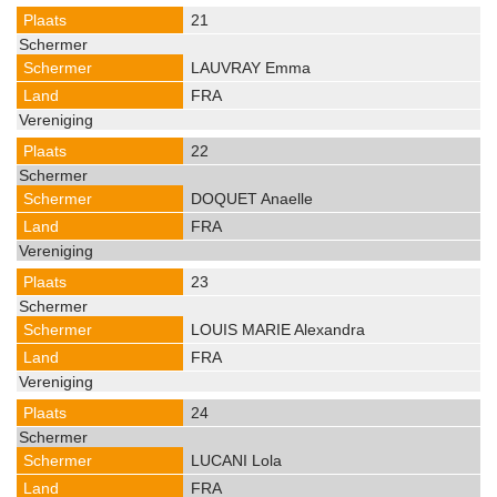
21
LAUVRAY Emma
FRA
22
DOQUET Anaelle
FRA
23
LOUIS MARIE Alexandra
FRA
24
LUCANI Lola
FRA