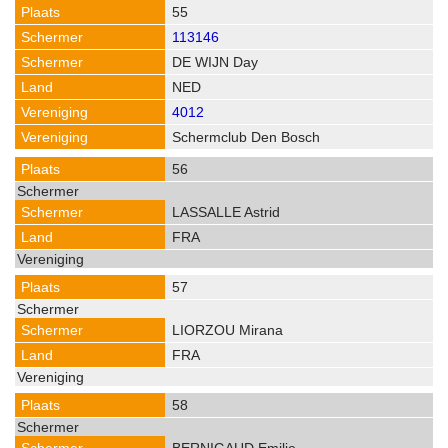
55
113146
DE WIJN Day
NED
4012
Schermclub Den Bosch
56
LASSALLE Astrid
FRA
57
LIORZOU Mirana
FRA
58