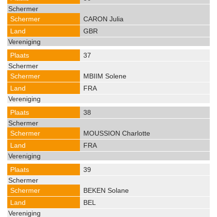
CARON Julia
GBR
37
MBIIM Solene
FRA
38
MOUSSION Charlotte
FRA
39
BEKEN Solane
BEL