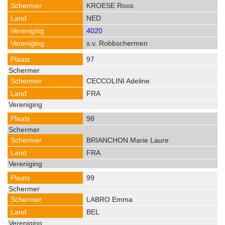
KROESE Roos
NED
4020
s.v. Robbschermen
97
CECCOLINI Adeline
FRA
98
BRIANCHON Marie Laure
FRA
99
LABRO Emma
BEL