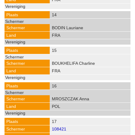
14
BODIN Lauriane
FRA
15
BOUKHELIFA Charline
FRA
16
MROSZCZAK Anna
POL
17
108421