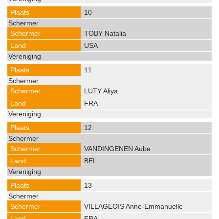
10
TOBY Natalia
USA
11
LUTY Aliya
FRA
12
VANDINGENEN Aube
BEL
13
VILLAGEOIS Anne-Emmanuelle
FRA