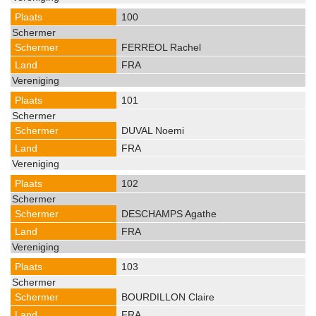
100
FERREOL Rachel
FRA
101
DUVAL Noemi
FRA
102
DESCHAMPS Agathe
FRA
103
BOURDILLON Claire
FRA