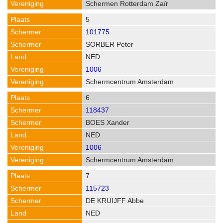
Schermen Rotterdam Zaïr
5
101775
SORBER Peter
NED
1006
Schermcentrum Amsterdam
6
118437
BOES Xander
NED
1006
Schermcentrum Amsterdam
7
115723
DE KRUIJFF Abbe
NED