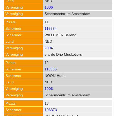
NED
1006
Schermcentrum Amsterdam
11
116634
WILLEMEN Berend
NED
2004
s.v. de Drie Musketiers
12
116935
NOOIJ Huub
NED
1006
Schermcentrum Amsterdam
13
106373