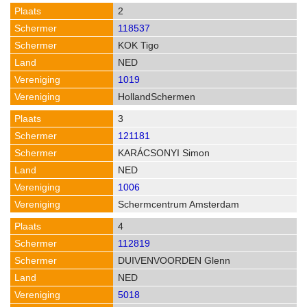
2
118537
KOK Tigo
NED
1019
HollandSchermen
3
121181
KARÁCSONYI Simon
NED
1006
Schermcentrum Amsterdam
4
112819
DUIVENVOORDEN Glenn
NED
5018