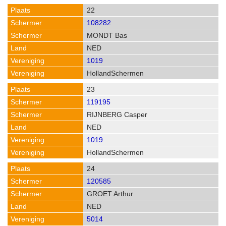
22
108282
MONDT Bas
NED
1019
HollandSchermen
23
119195
RIJNBERG Casper
NED
1019
HollandSchermen
24
120585
GROET Arthur
NED
5014