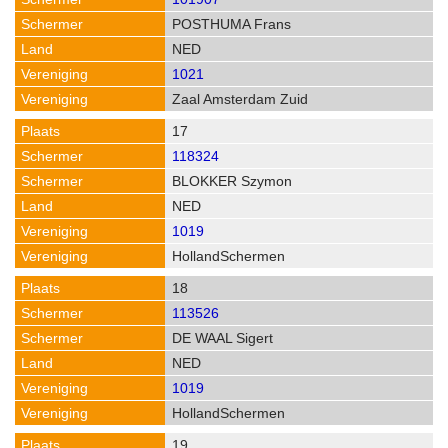
POSTHUMA Frans
NED
1021
Zaal Amsterdam Zuid
17
118324
BLOKKER Szymon
NED
1019
HollandSchermen
18
113526
DE WAAL Sigert
NED
1019
HollandSchermen
19