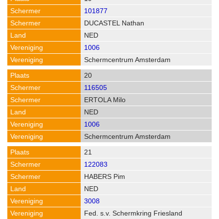
101877
DUCASTEL Nathan
NED
1006
Schermcentrum Amsterdam
20
116505
ERTOLA Milo
NED
1006
Schermcentrum Amsterdam
21
122083
HABERS Pim
NED
3008
Fed. s.v. Schermkring Friesland