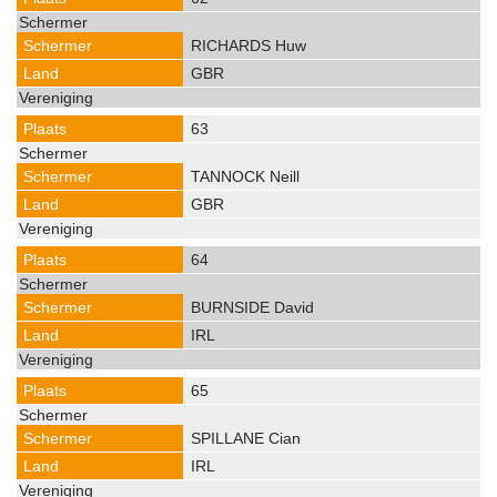
RICHARDS Huw
GBR
63
TANNOCK Neill
GBR
64
BURNSIDE David
IRL
65
SPILLANE Cian
IRL