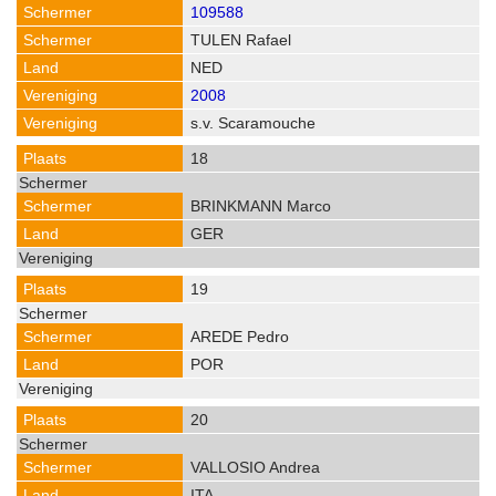
109588
TULEN Rafael
NED
2008
s.v. Scaramouche
18
BRINKMANN Marco
GER
19
AREDE Pedro
POR
20
VALLOSIO Andrea
ITA