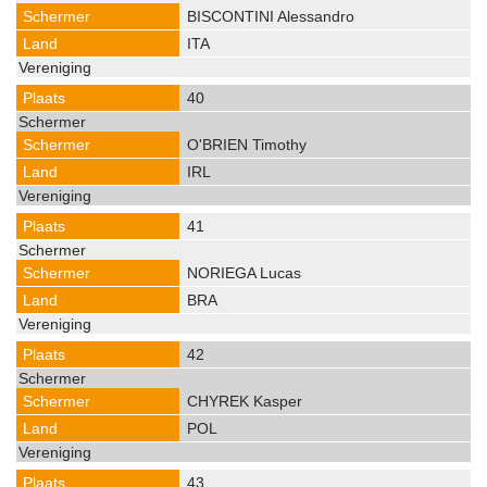
BISCONTINI Alessandro
ITA
40
O'BRIEN Timothy
IRL
41
NORIEGA Lucas
BRA
42
CHYREK Kasper
POL
43