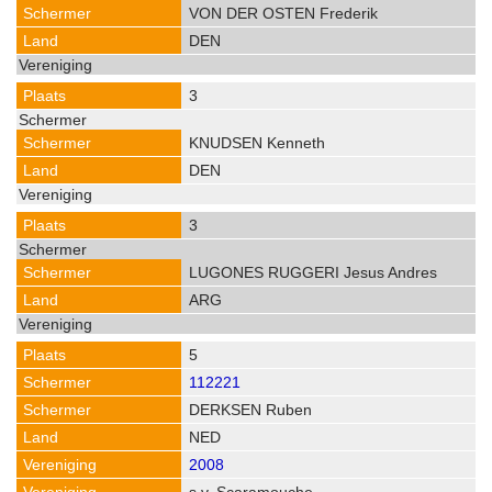
VON DER OSTEN Frederik
DEN
3
KNUDSEN Kenneth
DEN
3
LUGONES RUGGERI Jesus Andres
ARG
5
112221
DERKSEN Ruben
NED
2008