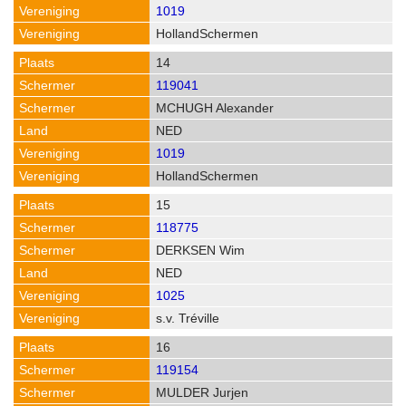
1019
HollandSchermen
14
119041
MCHUGH Alexander
NED
1019
HollandSchermen
15
118775
DERKSEN Wim
NED
1025
s.v. Tréville
16
119154
MULDER Jurjen