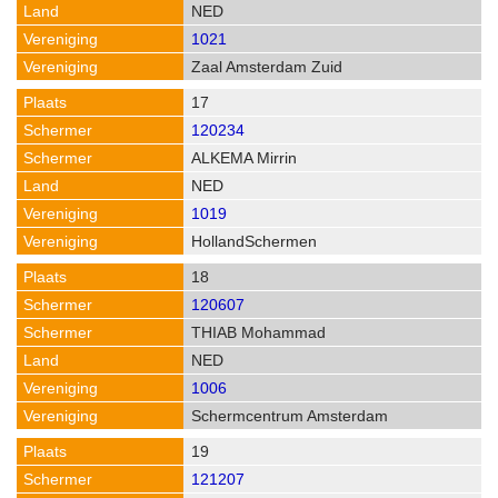
NED
1021
Zaal Amsterdam Zuid
17
120234
ALKEMA Mirrin
NED
1019
HollandSchermen
18
120607
THIAB Mohammad
NED
1006
Schermcentrum Amsterdam
19
121207