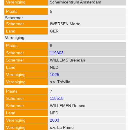
Schermcentrum Amsterdam
5
IWERSEN Marte
GER
6
119303
WILLEMS Brendan
NED
1025
s.v. Tréville
7
118518
WILLEMEN Remco
NED
2003
s.v. La Prime