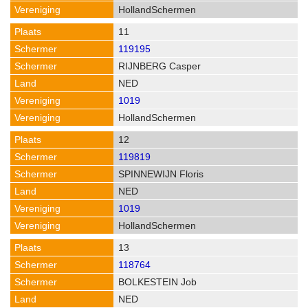
HollandSchermen
11
119195
RIJNBERG Casper
NED
1019
HollandSchermen
12
119819
SPINNEWIJN Floris
NED
1019
HollandSchermen
13
118764
BOLKESTEIN Job
NED