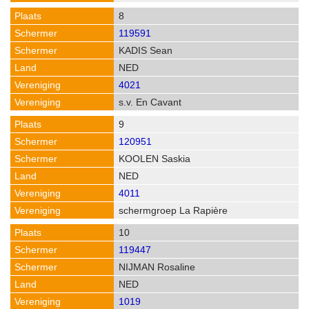
8
119591
KADIS Sean
NED
4021
s.v. En Cavant
9
120951
KOOLEN Saskia
NED
4011
schermgroep La Rapière
10
119447
NIJMAN Rosaline
NED
1019