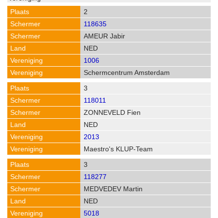
2
118635
AMEUR Jabir
NED
1006
Schermcentrum Amsterdam
3
118011
ZONNEVELD Fien
NED
2013
Maestro's KLUP-Team
3
118277
MEDVEDEV Martin
NED
5018