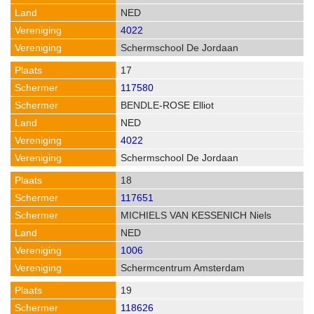
NED
4022
Schermschool De Jordaan
17
117580
BENDLE-ROSE Elliot
NED
4022
Schermschool De Jordaan
18
117651
MICHIELS VAN KESSENICH Niels
NED
1006
Schermcentrum Amsterdam
19
118626