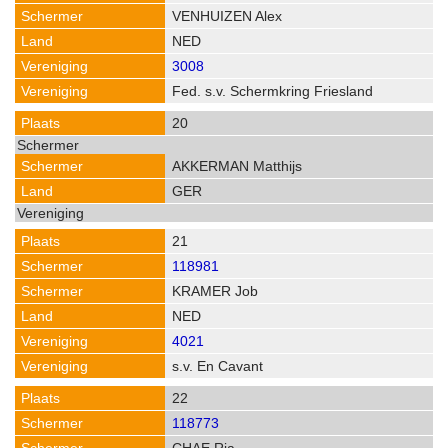
VENHUIZEN Alex
NED
3008
Fed. s.v. Schermkring Friesland
20
AKKERMAN Matthijs
GER
21
118981
KRAMER Job
NED
4021
s.v. En Cavant
22
118773