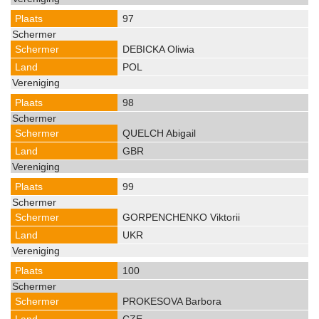
97
DEBICKA Oliwia
POL
98
QUELCH Abigail
GBR
99
GORPENCHENKO Viktorii
UKR
100
PROKESOVA Barbora