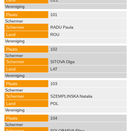
CZE
101
RADU Paula
ROU
102
SITOVA Olga
LAT
103
SZEMPLINSKA Natalia
POL
104
SOLOBAEVA Elina