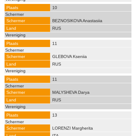
10
BEZNOSIKOVA Anastasiia
RUS
11
GLEBOVA Kseniia
RUS
11
MALYSHEVA Darya
RUS
13
LORENZI Margherita
ITA