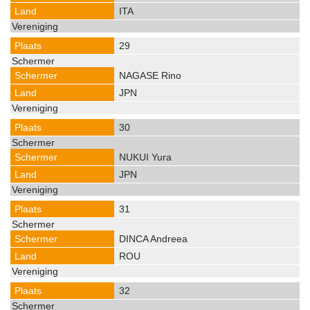
ITA
29
NAGASE Rino
JPN
30
NUKUI Yura
JPN
31
DINCA Andreea
ROU
32