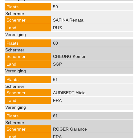
59
SAFINA Renata
RUS
60
CHEUNG Kemei
SGP
61
AUDIBERT Alicia
FRA
61
ROGER Garance
FRA