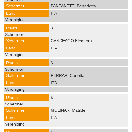
PANTANETTI Benedetta
ITA
3
CANDEAGO Eleonora
ITA
3
FERRARI Carlotta
ITA
5
MOLINARI Matilde
ITA