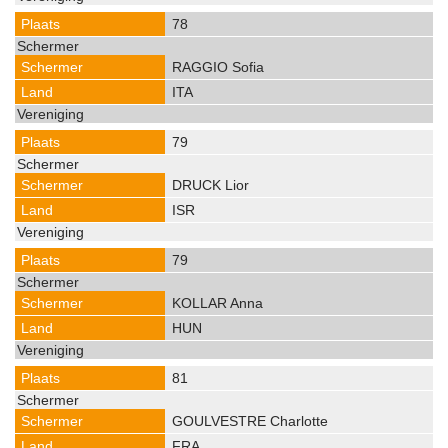
78
RAGGIO Sofia
ITA
79
DRUCK Lior
ISR
79
KOLLAR Anna
HUN
81
GOULVESTRE Charlotte
FRA