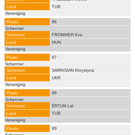
TUR
86
FROMMER Eva
HUN
87
SARKISIAN Khrystyna
UKR
88
ERTUN Lal
TUR
89