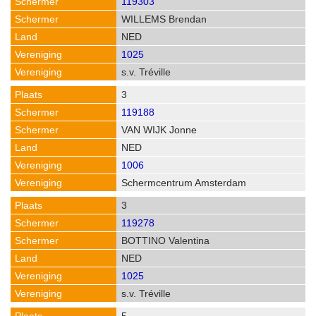
119303
WILLEMS Brendan
NED
1025
s.v. Tréville
3
119188
VAN WIJK Jonne
NED
1006
Schermcentrum Amsterdam
3
119278
BOTTINO Valentina
NED
1025
s.v. Tréville