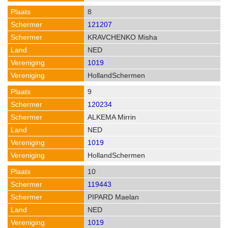
8
121207
KRAVCHENKO Misha
NED
1019
HollandSchermen
9
120234
ALKEMA Mirrin
NED
1019
HollandSchermen
10
119443
PIPARD Maelan
NED
1019