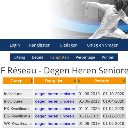
Login
Ranglijsten
Uitslagen
Uitleg en Vragen
Uitslag
Details
Ranglijsten
Percentage
Punten
F Réseau - Degen Heren Seniore
Groep
Ranglijst
Periode
Individueel
degen heren senioren
01-06-2019
01-10-2020
Individueel
degen heren junioren
01-06-2019
01-04-2020
EK-Kwalificatie
degen heren senioren
01-01-2020
01-04-2020
EK-Kwalificatie
degen heren junioren
01-11-2019
01-12-2019
WK-Kwalificatie
degen heren senioren
01-06-2019
01-06-2019