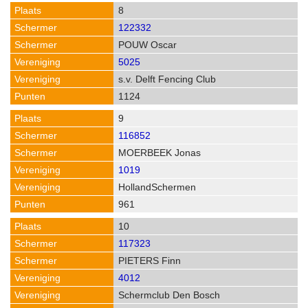
8
122332
POUW Oscar
5025
s.v. Delft Fencing Club
1124
9
116852
MOERBEEK Jonas
1019
HollandSchermen
961
10
117323
PIETERS Finn
4012
Schermclub Den Bosch