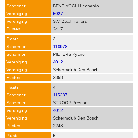
BENTIVOGLI Leonardo
5027
S.V. Zaal Treffers
2417
3
116978
PIETERS Kyano
4012
Schermclub Den Bosch
2358
4
115287
STROOP Preston
4012
Schermclub Den Bosch
2248
5