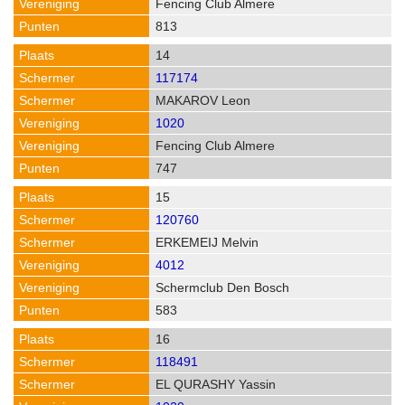
Fencing Club Almere
813
14
117174
MAKAROV Leon
1020
Fencing Club Almere
747
15
120760
ERKEMEIJ Melvin
4012
Schermclub Den Bosch
583
16
118491
EL QURASHY Yassin