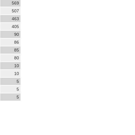
569
507
463
405
90
86
85
80
10
10
5
5
5