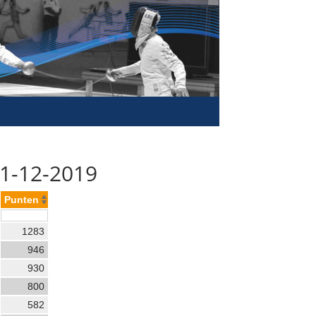
01-12-2019
Punten
1283
946
930
800
582