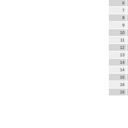
6
7
8
9
10
11
12
13
14
14
16
16
16