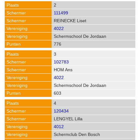
2
111499
REINECKE Liset
4022
Schermschool De Jordaan
776
3
102783
HOM Ans
4022
Schermschool De Jordaan
603
4
120434
LENGYEL Lilla
4012
Schermclub Den Bosch