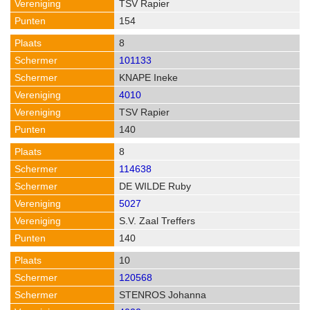
TSV Rapier
154
8
101133
KNAPE Ineke
4010
TSV Rapier
140
8
114638
DE WILDE Ruby
5027
S.V. Zaal Treffers
140
10
120568
STENROS Johanna