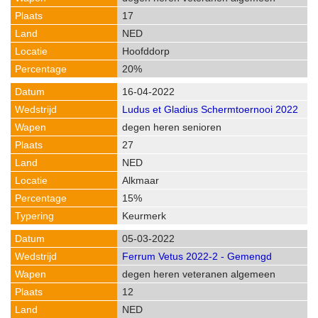
17
NED
Hoofddorp
20%
16-04-2022
Ludus et Gladius Schermtoernooi 2022
degen heren senioren
27
NED
Alkmaar
15%
Keurmerk
05-03-2022
Ferrum Vetus 2022-2 - Gemengd
degen heren veteranen algemeen
12
NED