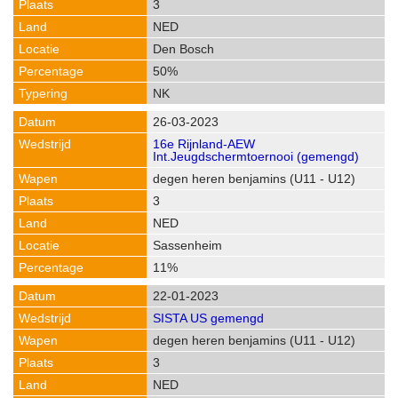
3
NED
Den Bosch
50%
NK
26-03-2023
16e Rijnland-AEW
Int.Jeugdschermtoernooi (gemengd)
degen heren benjamins (U11 - U12)
3
NED
Sassenheim
11%
22-01-2023
SISTA US gemengd
degen heren benjamins (U11 - U12)
3
NED