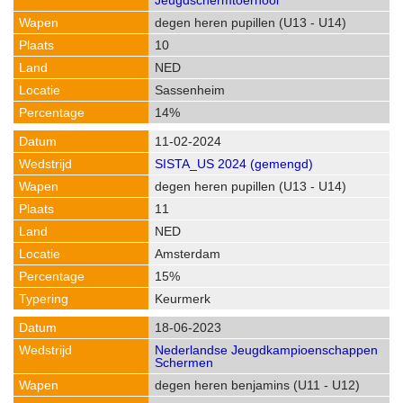
Jeugdschermtoernooi
degen heren pupillen (U13 - U14)
10
NED
Sassenheim
14%
11-02-2024
SISTA_US 2024 (gemengd)
degen heren pupillen (U13 - U14)
11
NED
Amsterdam
15%
Keurmerk
18-06-2023
Nederlandse Jeugdkampioenschappen
Schermen
degen heren benjamins (U11 - U12)