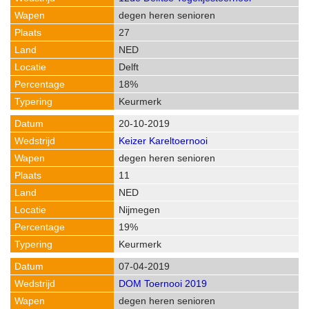
degen heren senioren
27
NED
Delft
18%
Keurmerk
20-10-2019
Keizer Kareltoernooi
degen heren senioren
11
NED
Nijmegen
19%
Keurmerk
07-04-2019
DOM Toernooi 2019
degen heren senioren