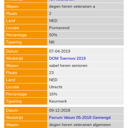
degen heren veteranen a
2
NED
Purmerend
50%
NK
07-04-2019
DOM Toernooi 2019
sabel heren senioren
23
NED
Utrecht
16%
Keurmerk
09-12-2018
Ferrum Vetum 05-2018 Gemengd
degen heren veteranen algemeen