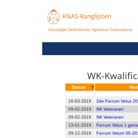
KNAS-Ranglijsten
Koninklijke Nederlandse Algemene Schermbond
WK-Kwalific
Datum
Wed
10-03-2019
2de Ferrum Vetus 2
09-02-2019
NK Veteranen
09-02-2019
NK Veteranen
13-01-2019
Ferrum Vetus 1 gem
09-12-2018
Ferrum Vetum 05-2