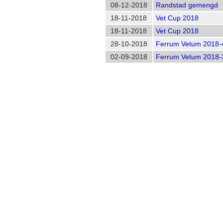
08-12-2018
Randstad gemengd
18-11-2018
Vet Cup 2018
18-11-2018
Vet Cup 2018
28-10-2018
Ferrum Vetum 2018
02-09-2018
Ferrum Vetum 2018-