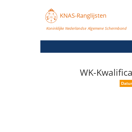
KNAS-Ranglijsten
Koninklijke Nederlandse Algemene Schermbond
WK-Kwalific
Datu