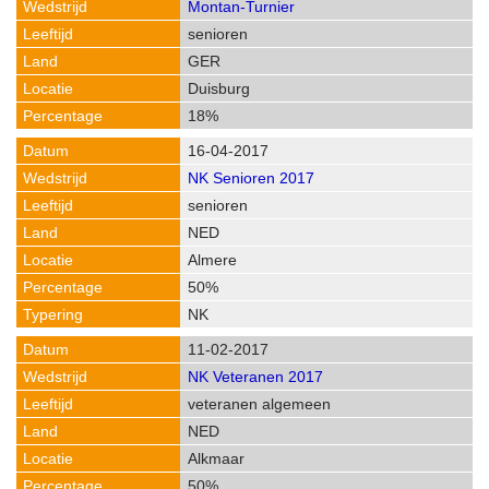
Montan-Turnier
senioren
GER
Duisburg
18%
16-04-2017
NK Senioren 2017
senioren
NED
Almere
50%
NK
11-02-2017
NK Veteranen 2017
veteranen algemeen
NED
Alkmaar
50%