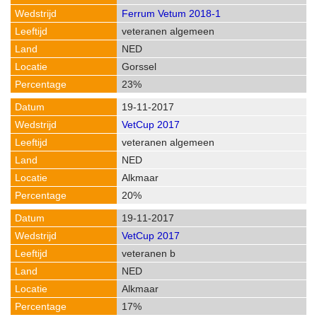
Ferrum Vetum 2018-1
veteranen algemeen
NED
Gorssel
23%
19-11-2017
VetCup 2017
veteranen algemeen
NED
Alkmaar
20%
19-11-2017
VetCup 2017
veteranen b
NED
Alkmaar
17%