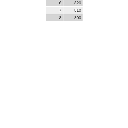
6
820
7
810
8
800