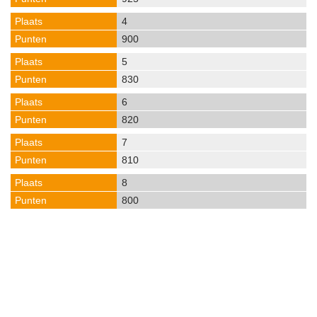
4
900
5
830
6
820
7
810
8
800