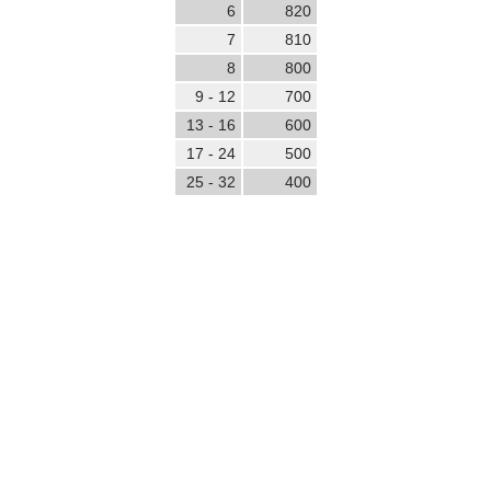
6
820
7
810
8
800
9 - 12
700
13 - 16
600
17 - 24
500
25 - 32
400