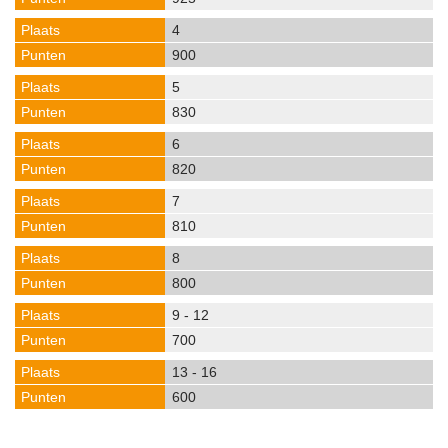
4
900
5
830
6
820
7
810
8
800
9 - 12
700
13 - 16
600