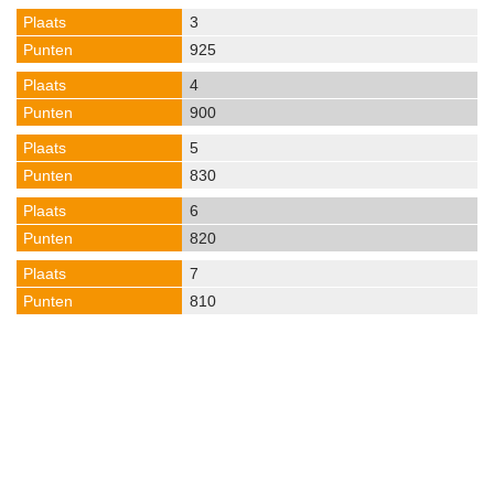
3
925
4
900
5
830
6
820
7
810