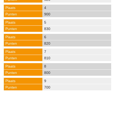
4
900
5
830
6
820
7
810
8
800
9
700