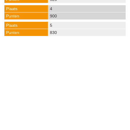
4
900
5
830