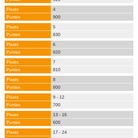
4
900
5
830
6
820
7
810
8
800
9 - 12
700
13 - 16
600
17 - 24