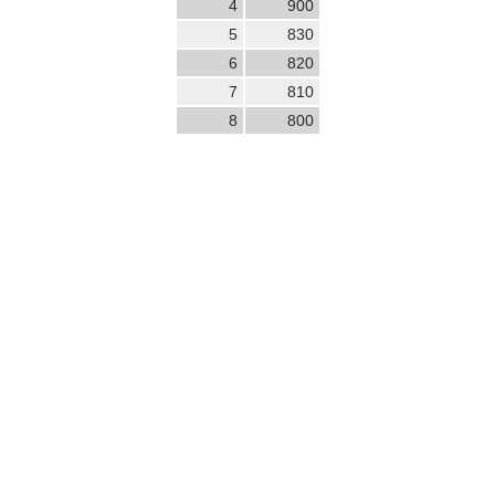
4
900
5
830
6
820
7
810
8
800