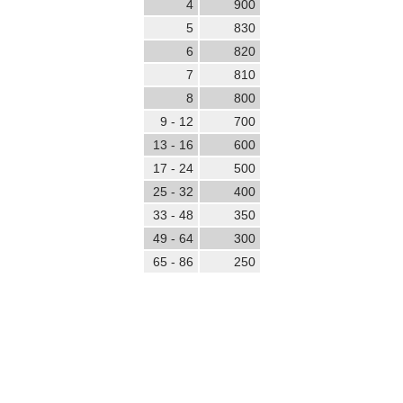
4
900
5
830
6
820
7
810
8
800
9 - 12
700
13 - 16
600
17 - 24
500
25 - 32
400
33 - 48
350
49 - 64
300
65 - 86
250