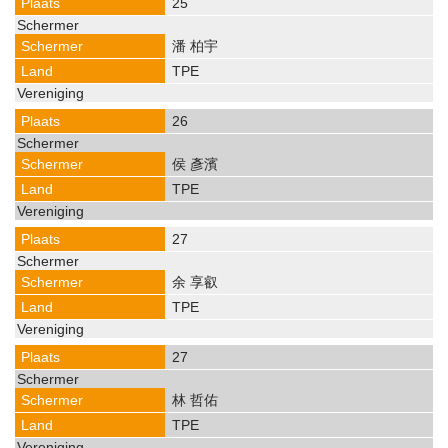
25
潘 柏宇
TPE
26
侯 彥濱
TPE
27
余 享叡
TPE
27
林 哲佑
TPE