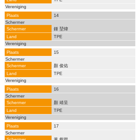
14
鍾 堃煒
TPE
15
顏 俊佑
TPE
16
顏 靖呈
TPE
17
黃 獻群