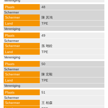
48
陳 其鴻
TPE
49
孫 翊銓
TPE
50
陳 宏毅
TPE
51
王 柏森