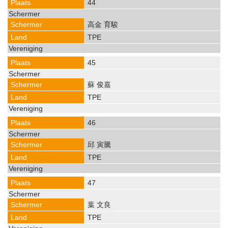
44
高金 育駿
TPE
45
蘇 俊嘉
TPE
46
邱 寅騰
TPE
47
葉 文良
TPE