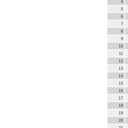
4
5
6
7
8
9
10
11
12
13
14
15
16
17
18
19
20
21