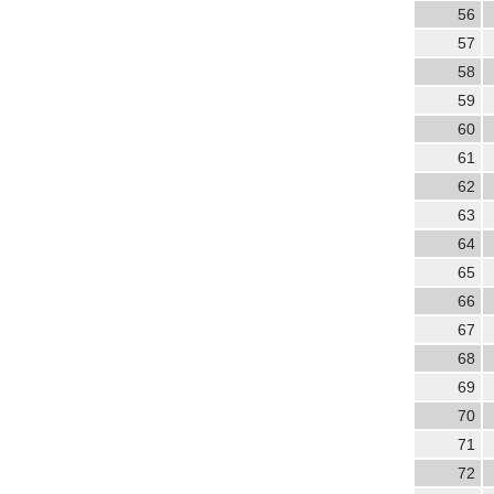
56
57
58
59
60
61
62
63
64
65
66
67
68
69
70
71
72