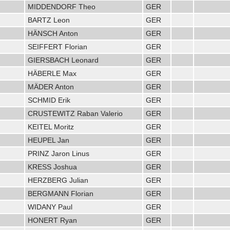
MIDDENDORF Theo
GER
BARTZ Leon
GER
HÄNSCH Anton
GER
SEIFFERT Florian
GER
GIERSBACH Leonard
GER
HÄBERLE Max
GER
MÄDER Anton
GER
SCHMID Erik
GER
CRUSTEWITZ Raban Valerio
GER
KEITEL Moritz
GER
HEUPEL Jan
GER
PRINZ Jaron Linus
GER
KRESS Joshua
GER
HERZBERG Julian
GER
BERGMANN Florian
GER
WIDANY Paul
GER
HONERT Ryan
GER