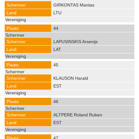
GIRKONTAS Mantas
LTU
44
LAPUSINSKIS Arsenijs
LAT
45
KLAUSON Harald
EST
46
ALTPERE Roland Ruben
EST
47