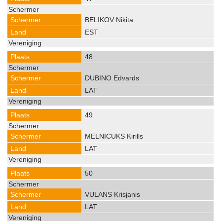
BELIKOV Nikita
EST
48
DUBINO Edvards
LAT
49
MELNICUKS Kirills
LAT
50
VULANS Krisjanis
LAT