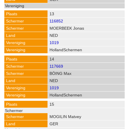
13
116852
MOERBEEK Jonas
NED
1019
HollandSchermen
14
117669
BÖING Max
NED
1019
HollandSchermen
15
MOGILIN Matvey
GER