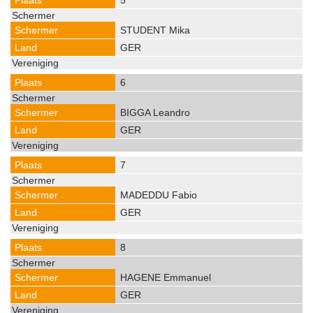
5
STUDENT Mika
GER
6
BIGGA Leandro
GER
7
MADEDDU Fabio
GER
8
HAGENE Emmanuel
GER