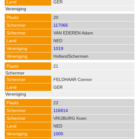
GER
20
117066
VAN EDEREN Adam
NED
1019
HollandSchermen
21
FELDHAAR Connor
GER
22
116814
VRIJBURG Koen
NED
1005