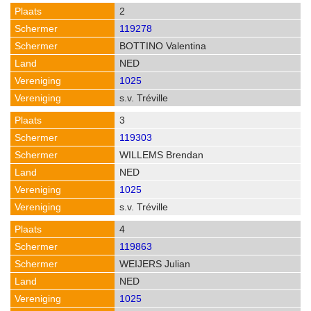
2
119278
BOTTINO Valentina
NED
1025
s.v. Tréville
3
119303
WILLEMS Brendan
NED
1025
s.v. Tréville
4
119863
WEIJERS Julian
NED
1025