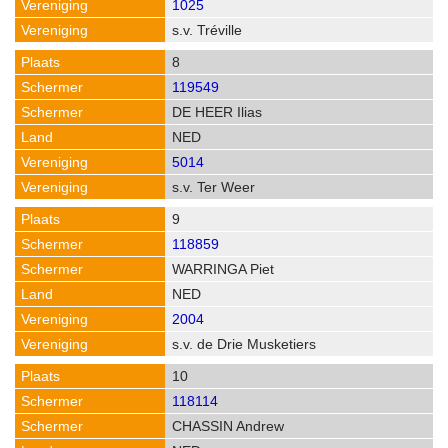
1025
s.v. Tréville
8
119549
DE HEER Ilias
NED
5014
s.v. Ter Weer
9
118859
WARRINGA Piet
NED
2004
s.v. de Drie Musketiers
10
118114
CHASSIN Andrew