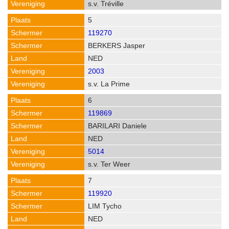
s.v. Tréville
5
119270
BERKERS Jasper
NED
2003
s.v. La Prime
6
119869
BARILARI Daniele
NED
5014
s.v. Ter Weer
7
119920
LIM Tycho
NED