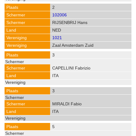
2
102006
RIJSENBRIJ Hans
NED
1021
Zaal Amsterdam Zuid
3
CAPELLINI Fabrizio
ITA
3
MIRALDI Fabio
ITA
5