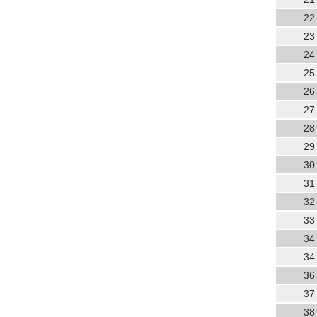
22
23
24
25
26
27
28
29
30
31
32
33
34
34
36
37
38