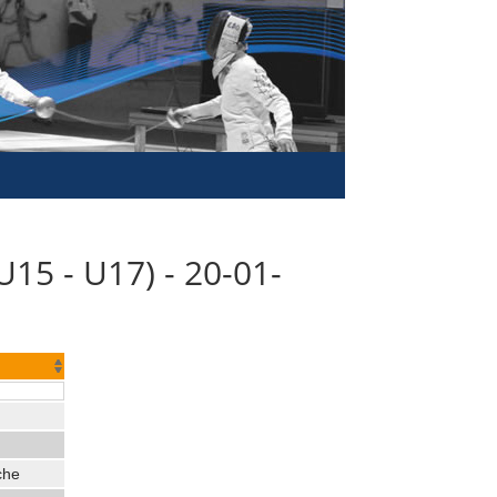
15 - U17) - 20-01-
che