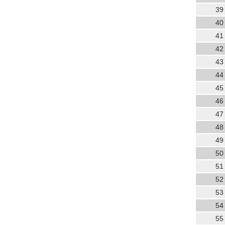
39
40
41
42
43
44
45
46
47
48
49
50
51
52
53
54
55