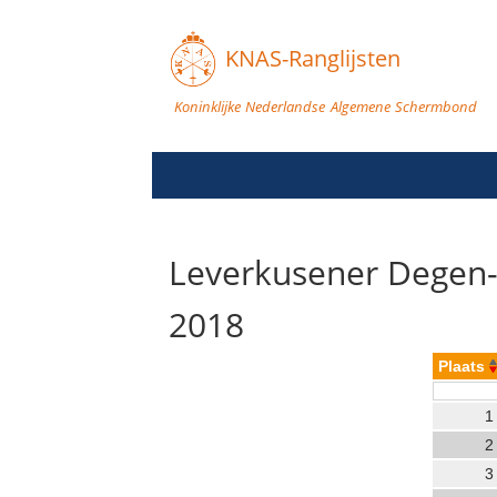
KNAS-Ranglijsten
Koninklijke Nederlandse Algemene Schermbond
Leverkusener Degen-P
2018
Plaats
1
2
3