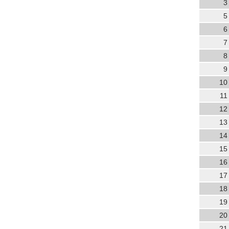
3
5
6
7
8
9
10
11
12
13
14
15
16
17
18
19
20
21