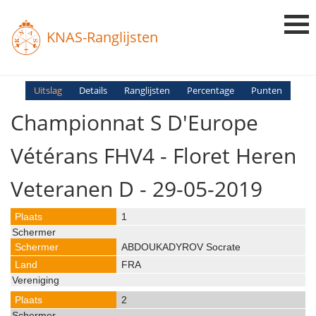
KNAS-Ranglijsten
Login
Uitslag
Details
Ranglijsten
Percentage
Punten
Championnat S D'Europe
Ranglijsten
Uitslagen
Vétérans FHV4 - Floret Heren
Uitleg en Vragen
Veteranen D - 29-05-2019
1
ABDOUKADYROV Socrate
FRA
2