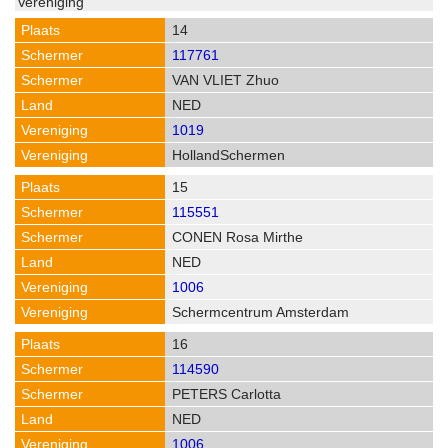
14
117761
VAN VLIET Zhuo
NED
1019
HollandSchermen
15
115551
CONEN Rosa Mirthe
NED
1006
Schermcentrum Amsterdam
16
114590
PETERS Carlotta
NED
1006