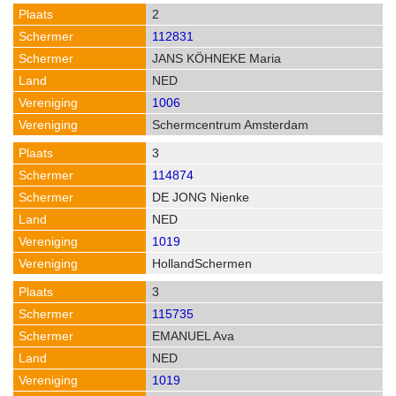
2
112831
JANS KÖHNEKE Maria
NED
1006
Schermcentrum Amsterdam
3
114874
DE JONG Nienke
NED
1019
HollandSchermen
3
115735
EMANUEL Ava
NED
1019