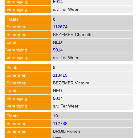
5014
s.v. Ter Weer
8
112674
BEZEMER Charlotte
NED
5014
s.v. Ter Weer
9
113415
BEZEMER Victoire
NED
5014
s.v. Ter Weer
10
112788
BRUIL Florien