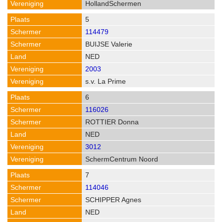
HollandSchermen
5
114479
BUIJSE Valerie
NED
2003
s.v. La Prime
6
116026
ROTTIER Donna
NED
3012
SchermCentrum Noord
7
114046
SCHIPPER Agnes
NED